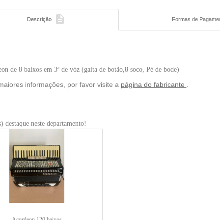

Descrição
Formas de Pagame
on de 8 baixos em 3ª de vóz (gaita de botão,8 soco, Pé de bode)
maiores informações, por favor visite a
página do fabricante
.
) destaque neste departamento!
Acordeon 120 baixos