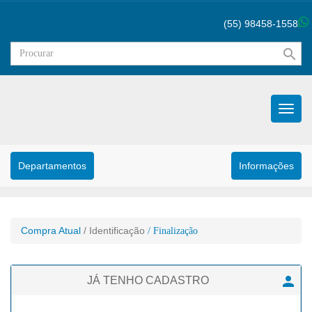
(55) 98458-1558
search
Menu
Princip
Departamentos
Informações
Compra Atual
/ Identificação
/ Finalização

JÁ TENHO CADASTRO